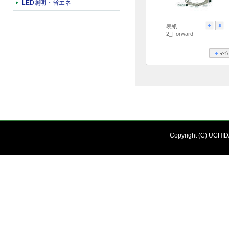
LED照明・省エネ
表紙
2_Forward
Copyright (C) UCHIDA