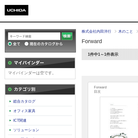
株式会社内田洋行
木のこと
Forward
1件中1～1件表示
マイバインダーは空です。
Forward
目次
カテゴリ別
総合カタログ
オフィス家具
ICT関連
ソリューション