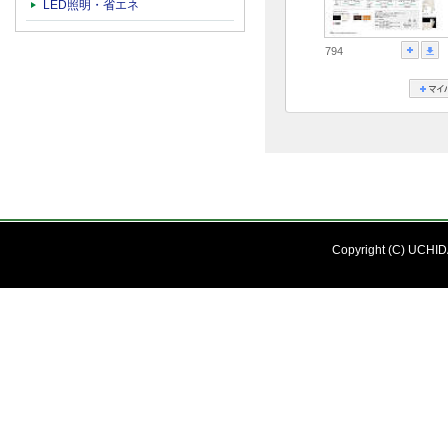
LED照明・省エネ
794
Copyright (C) UCHIDA