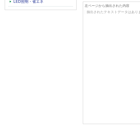
LED照明・省エネ
左ページから抽出された内容
抽出されたテキストデータはあり