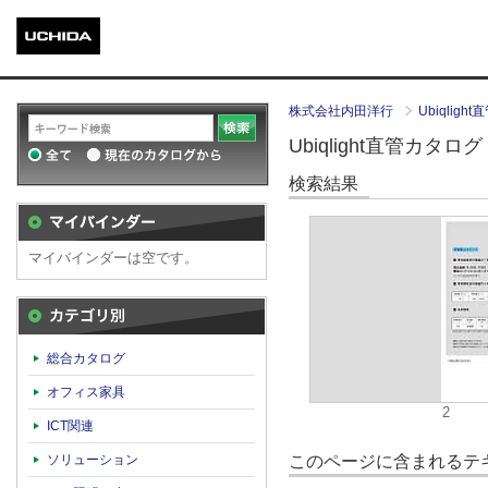
株式会社内田洋行
Ubiqlig
Ubiqlight直管カタログ（
検索結果
マイバインダーは空です。
カテゴリ別
総合カタログ
オフィス家具
2
ICT関連
このページに含まれるテキ
ソリューション