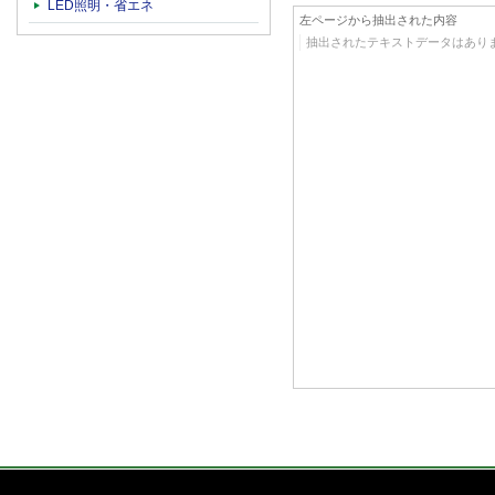
LED照明・省エネ
左ページから抽出された内容
抽出されたテキストデータはあり