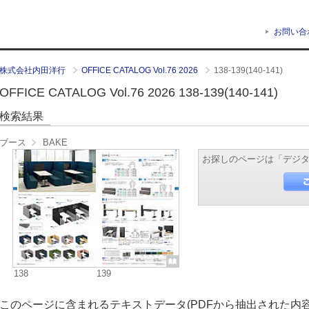
お問い合
株式会社内田洋行
OFFICE CATALOG Vol.76 2026
138-139(140-141)
OFFICE CATALOG Vol.76 2026 138-139(140-141)
検索結果
ブース
BAKE
お探しのページは「デジ
138
139
このページに含まれるテキストデータ(PDFから抽出された内容