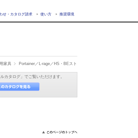
わせ・カタログ請求
使い方
推奨環境
用家具
Portainer／L-rage／HS・BEスト
タルカタログ」でご覧いただけます。