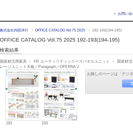
お問い合
株式会社内田洋行
OFFICE CATALOG Vol.75 2025
192-193(194-195)
OFFICE CATALOG Vol.75 2025 192-193(194-195)
検索結果
国産材活用家具
HS ユーティリティシリーズパネルユニット
国産材活
レージユニット天板／Paragraph／OPERNA 2
お探しのページは「デジ
192
193