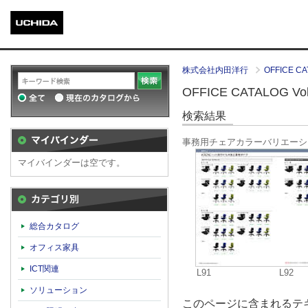
株式会社内田洋行
OFFICE CA
OFFICE CATALOG Vol.
検索結果
事務用チェアカラーバリエーシ
マイバインダーは空です。
カテゴリ別
総合カタログ
オフィス家具
ICT関連
L91
L92
ソリューション
このページに含まれるテキ