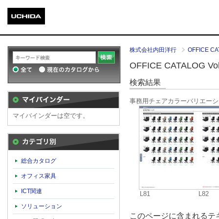
株式会社内田洋行
OFFICE CA
OFFICE CATALOG Vol.
検索結果
事務用チェアカラーバリエーシ
マイバインダーは空です。
カテゴリ別
総合カタログ
オフィス家具
ICT関連
L81
L82
ソリューション
このページに含まれるテキ