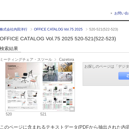
お問い合
株式会社内田洋行
OFFICE CATALOG Vol.75 2025
520-521(522-523)
OFFICE CATALOG Vol.75 2025 520-521(522-523)
検索結果
ミーティングチェア・スツール
Cazetora
お探しのページは「デジ
520
521
このページに含まれるテキストデータ(PDFから抽出された内容