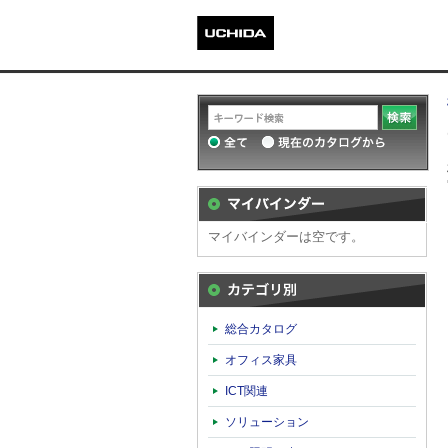
マイバインダーは空です。
カテゴリ別
総合カタログ
オフィス家具
ICT関連
ソリューション