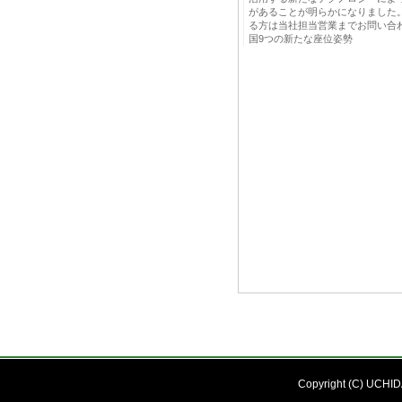
があることが明らかになりました
る方は当社担当営業までお問い合わ
国9つの新たな座位姿勢
Copyright (C) UCHIDA