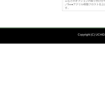
ムなどのオプションの取り付けが可能で
／5㎜●アクリル樹脂フロスト仕上げ
す。
Copyright (C) UCHIDA