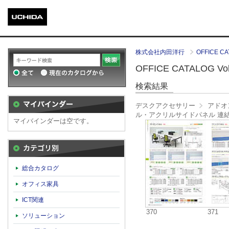
株式会社内田洋行
OFFICE CA
OFFICE CATALOG Vol.
検索結果
デスクアクセサリー
アドオ
ル・アクリルサイドパネル 連
マイバインダーは空です。
カテゴリ別
総合カタログ
オフィス家具
ICT関連
370
371
ソリューション