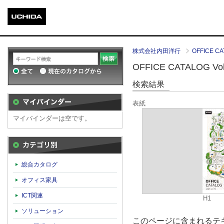
株式会社内田洋行
OFFICE CA
OFFICE CATALOG Vol.
検索結果
表紙
マイバインダーは空です。
カテゴリ別
総合カタログ
オフィス家具
ICT関連
H1
ソリューション
このページに含まれるテキ