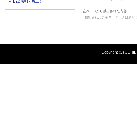
LED照明・省エネ
左ページから抽出された内容
抽出されたテキストデータはあり
Copyright (C) UCHIDA