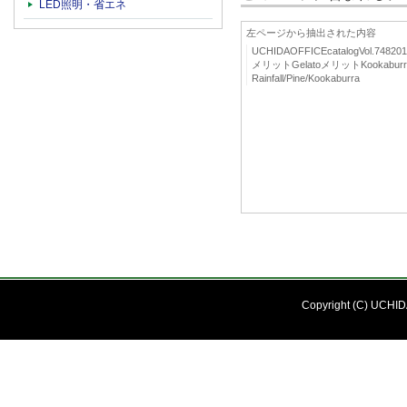
LED照明・省エネ
左ページから抽出された内容
UCHIDAOFFICEcatalogVol.748
メリットGelatoメリットKookaburra/
Rainfall/Pine/Kookaburra
Copyright (C) UCHIDA