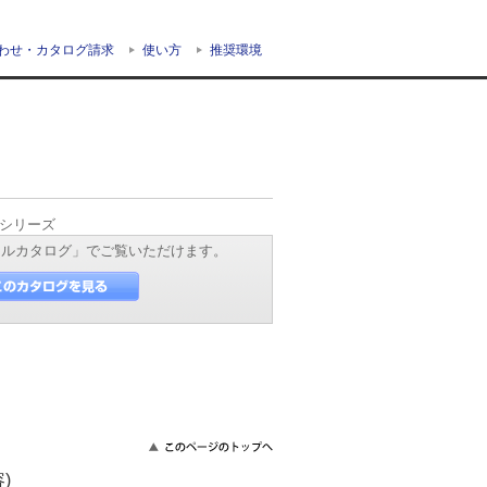
わせ・カタログ請求
使い方
推奨環境
45シリーズ
タルカタログ」でご覧いただけます。
)