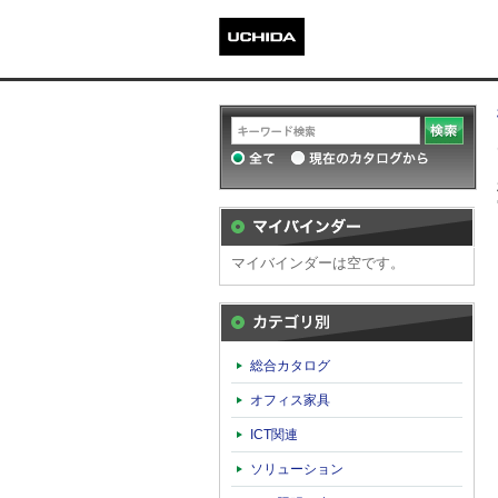
マイバインダーは空です。
カテゴリ別
総合カタログ
オフィス家具
ICT関連
ソリューション