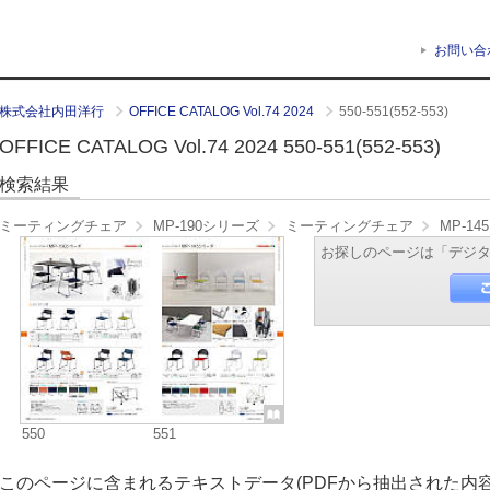
お問い合
株式会社内田洋行
OFFICE CATALOG Vol.74 2024
550-551(552-553)
OFFICE CATALOG Vol.74 2024 550-551(552-553)
検索結果
ミーティングチェア
MP-190シリーズ
ミーティングチェア
MP-1
お探しのページは「デジ
550
551
このページに含まれるテキストデータ(PDFから抽出された内容