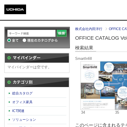
株式会社内田洋行
OFFICE CA
OFFICE CATALOG Vol.
検索結果
SmartInfill
マイバインダーは空です。
カテゴリ別
総合カタログ
オフィス家具
ICT関連
34
35
ソリューション
このページに含まれるテキ