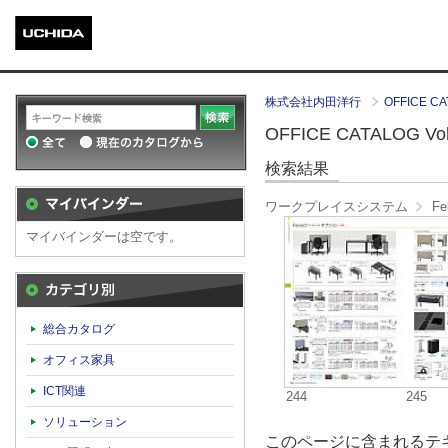
株式会社内田洋行
OFFICE CA
OFFICE CATALOG Vol.
検索結果
ワークプレイスシステム
Fe
マイバインダーは空です。
カテゴリ別
総合カタログ
オフィス家具
ICT関連
244
245
ソリューション
このページに含まれるテキ