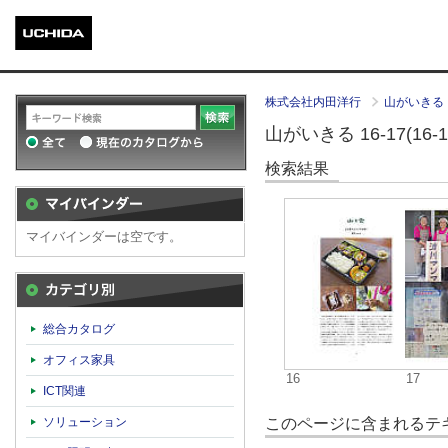
株式会社内田洋行
山がいきる
山がいきる 16-17(16-1
検索結果
マイバインダーは空です。
カテゴリ別
総合カタログ
オフィス家具
16
17
ICT関連
このページに含まれるテキ
ソリューション