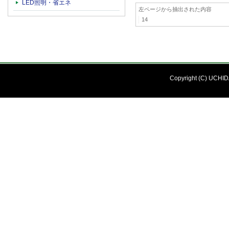
LED照明・省エネ
左ページから抽出された内容
14
Copyright (C) UCHIDA