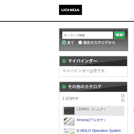
マイバインダーは空です。
1
-
3
/
3
件中
LEMNA（レムナ）
Arcena(アルセナ）
D-MOLO Operation System