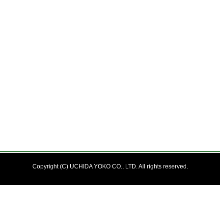
Copyright (C) UCHIDA YOKO CO., LTD. All rights reserved.